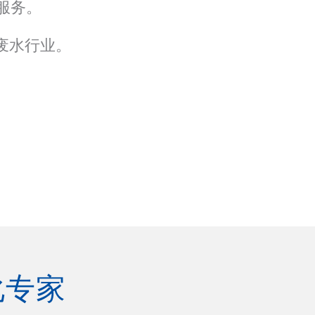
水服务。
和废水行业。
化专家