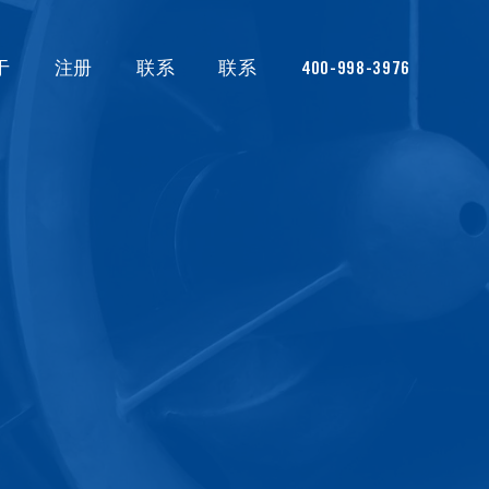
于
注册
联系
联系
400-998-3976