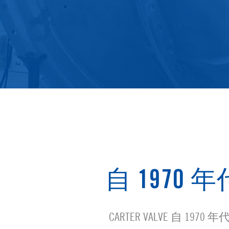
自 197
CARTER VALVE 