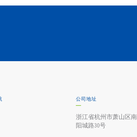
航
公司地址
浙江省杭州市萧山区南
阳城路30号