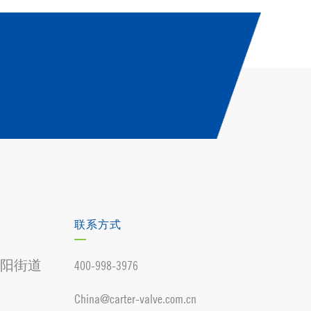
联系方式
阳街道
400-998-3976
China@carter-valve.com.cn