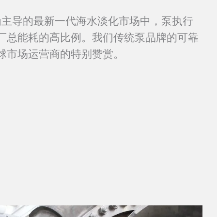
技术为主导的最新一代海水淡化市场中，泵执行
厂总能耗的高比例。我们传统泵品牌的可靠
球市场运营商的特别赞赏。