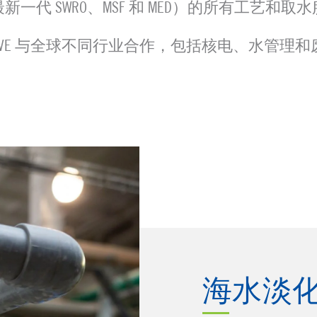
新一代 SWRO、MSF 和 MED）的所有工艺和取
R VALVE 与全球不同行业合作，包括核电、水管理
海水淡