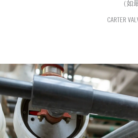
（如最
CARTE