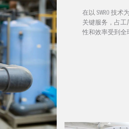
在以 SWRO 
关键服务，占工
性和效率受到全