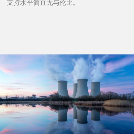
支持水平简直无与伦比。