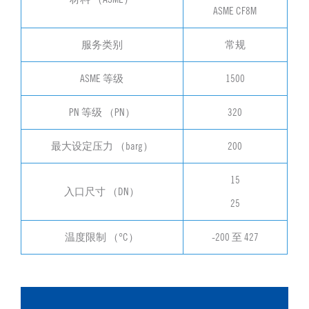
ASME CF8M
服务类别
常规
ASME 等级
1500
PN 等级 （PN）
320
最大设定压力 （barg）
200
15
入口尺寸 （DN）
25
温度限制 （°C）
-200 至 427