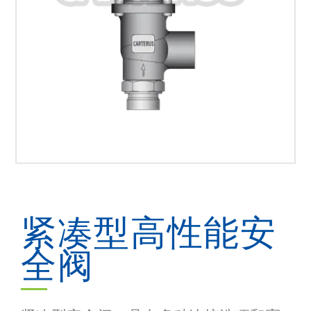
紧凑型高性能安
全阀