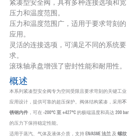
紧凑型安全阀，具有多种连接选项和宽
压力和温度范围。
压力和温度范围广，适用于要求苛刻的
应用。
灵活的连接选项，可满足不同的系统要
求。
滚珠轴承盘增强了密封性能和耐用性。
概述
本系列紧凑型安全阀专为空间受限且要求苛刻的关键工业
应用设计，提供可靠的超压保护。阀体结构紧凑，采用
不
锈钢内件
，可在
-200°C 至 +427°C
的极端温度和高达
200 bar
的压力下保持稳定性能。
适用于蒸汽、气体及液体介质，支持
EN/ASME 法兰
及
螺纹