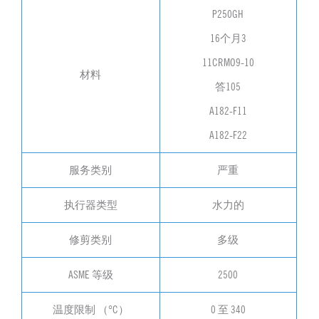
P250GH
16个月3
11CRMO9-10
材料
答105
A182-F11
A182-F22
服务类别
严重
执行器类型
水力的
修剪类别
多级
ASME 等级
2500
温度限制 （°C）
0 至 340