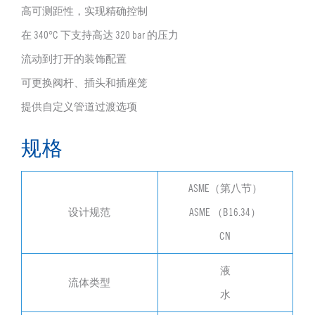
高可测距性，实现精确控制
在 340°C 下支持高达 320 bar 的压力
流动到打开的装饰配置
可更换阀杆、插头和插座笼
提供自定义管道过渡选项
规格
ASME（第八节）
设计规范
ASME （B16.34）
CN
液
流体类型
水