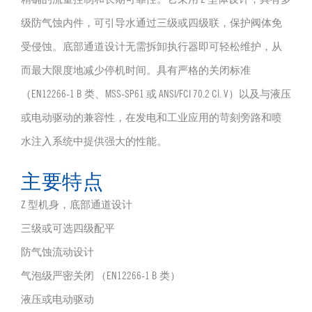
级防气蚀内件，可引导水通过三级或四级联，保护阀体免
受侵蚀。底部通道设计无需拆卸执行器即可轻松维护，从
而最大限度地减少停机时间。具有严格的关闭标准
（EN12266-1 B 类、MSS-SP61 或 ANSI/FCI 70.2 Cl. V）以及与液压
或电动驱动的兼容性，在发电和工业应用的苛刻旁路和喷
水注入系统中提供强大的性能。
主要特点
Z 型机身，底部通道设计
三级或可选四级配平
防气蚀流动设计
气泡级严密关闭 （EN12266-1 B 类）
液压或电动驱动