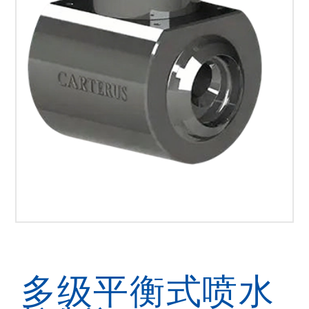
多级平衡式喷水