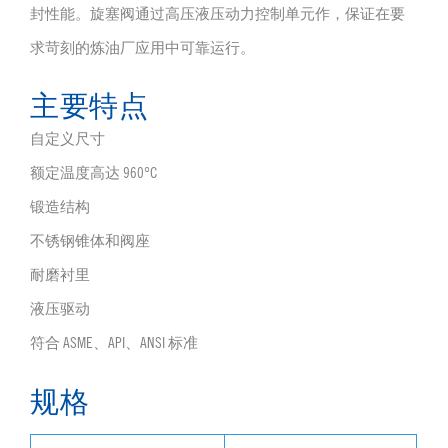
封性能。旋塞阀通过高压液压动力控制单元作，保证在要
求苛刻的炼油厂应用中可靠运行。
主要特点
自定义尺寸
额定温度高达 960°C
锻造结构
不锈钢锥体和阀座
耐磨衬里
液压驱动
符合 ASME、API、ANSI 标准
规格