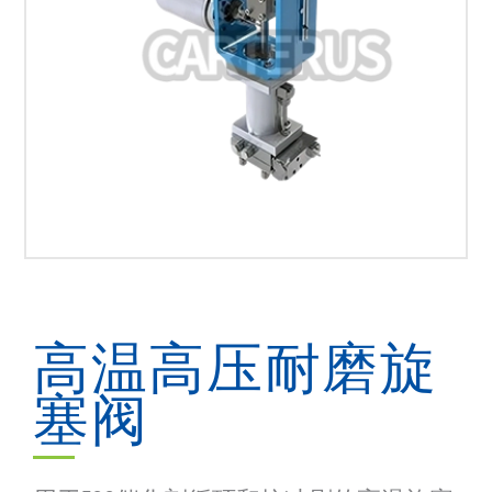
高温高压耐磨旋
塞阀