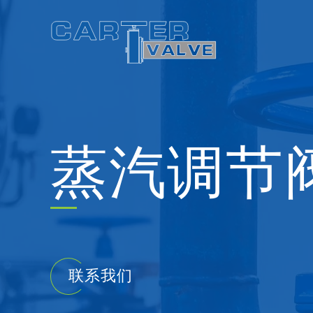
Skip
to
content
蒸汽调节
联系我们