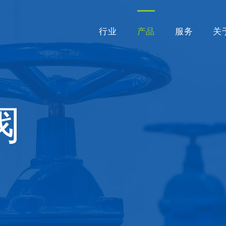
行业
产品
服务
关
阀