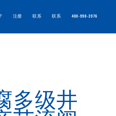
于
注册
联系
联系
400-998-3976
腐多级井