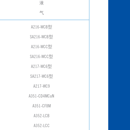
液
气
A216-WCB型
SA216-WCB型
A216-WCC型
SA216-WCC型
A217-WC6型
SA217-WC6型
A217-WC9
A351-CD4MCuN
A351-CF8M
A352-LCB
A352-LCC