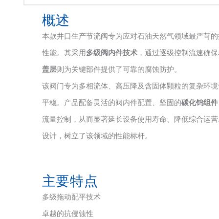
概述
本款井口生产节流阀专为应对石油天然气领域最严苛的
性能。其采用
多级阀内件技术
，通过逐级控制流速确保
盖层
则为关键部件提供了可靠的腐蚀防护。
该阀门专为多相流体、高压降及含固体颗粒的复杂环境
平稳。产品配备灵活的阀内件配置、坚固的
碳化钨组件
流量控制，从而显著延长设备使用寿命、降低综合运营
设计，树立了该领域的性能标杆。
主要特点
多级拖动配平技术
卓越的抗侵蚀性