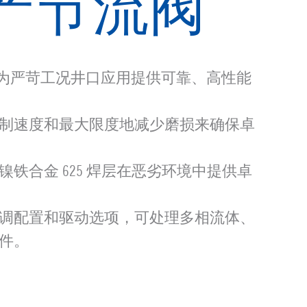
产节流阀
0DPC 阀为严苛工况井口应用提供可靠、高性能
制速度和最大限度地减少磨损来确保卓
铁合金 625 焊层在恶劣环境中提供卓
调配置和驱动选项，可处理多相流体、
件。