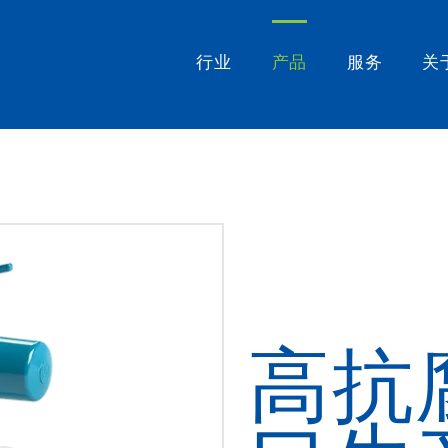
行业
产品
服务
关
高抗