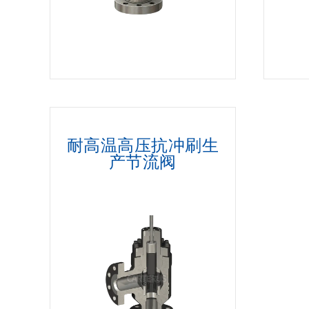
耐高温高压抗冲刷生
产节流阀