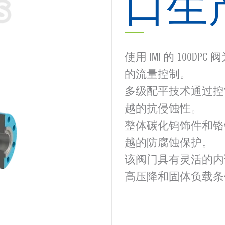
口生
使用 IMI 的 10
的流量控制。
多级配平技术通过控
越的抗侵蚀性。
整体碳化钨饰件和铬镍
越的防腐蚀保护。
该阀门具有灵活的内
高压降和固体负载条