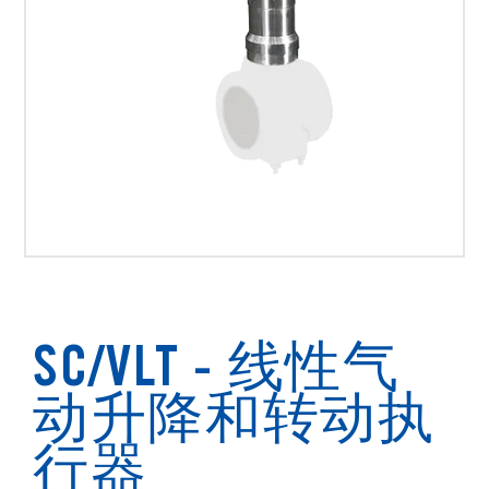
SC/VLT - 线性气
动升降和转动执
行器