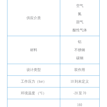
空气
氮
供应介质
甜气
酸性气体
铝
材料
不锈钢
碳钢
设计类型
双作用
工作压力（bar）
10 到未定义
环境温度 （°C）
-20 至 70
160