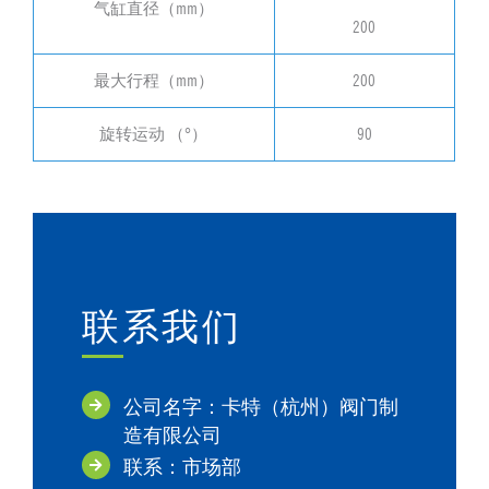
气缸直径（mm）
200
最大行程（mm）
200
旋转运动 （°）
90
联系我们
公司名字：卡特（杭州）阀门制
造有限公司
联系：市场部