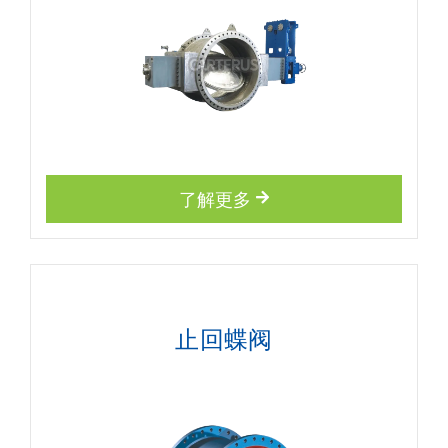
了解更多
止回蝶阀