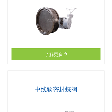
了解更多
中线软密封蝶阀