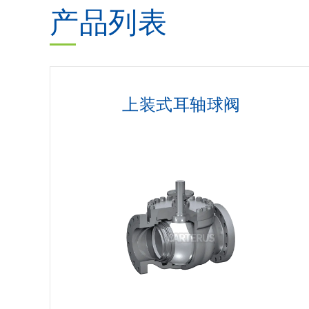
产品列表
上装式耳轴球阀