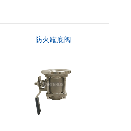
防火罐底阀