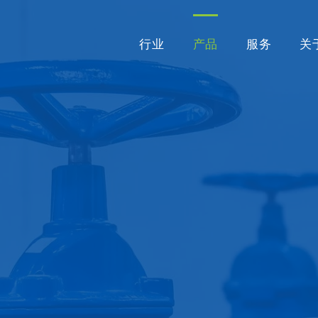
行业
产品
服务
关