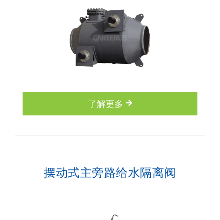
了解更多
摆动式主旁路给水隔离阀