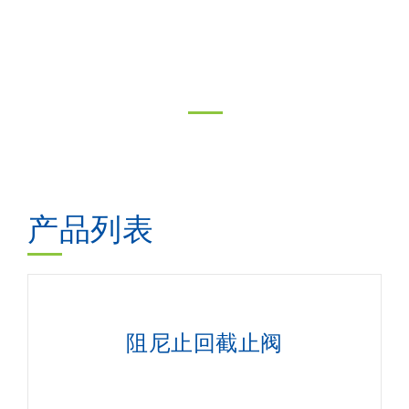
产品列表
阻尼止回截止阀