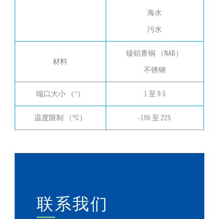
海水
污水
镍铝青铜 （NAB）
材料
不锈钢
端口大小 （“）
1 至 9.5
温度限制 （°C）
-196 至 225
联系我们