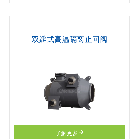
双瓣式高温隔离止回阀
了解更多