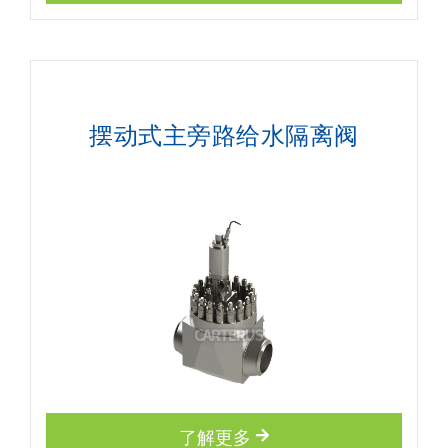
摆动式主旁路给水隔离阀
了解更多