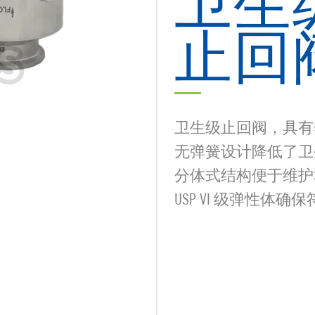
卫生
止回
卫生级止回阀，具有
无弹簧设计降低了卫
分体式结构便于维护
USP VI 级弹性体