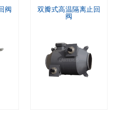
回阀
双瓣式高温隔离止回
阀