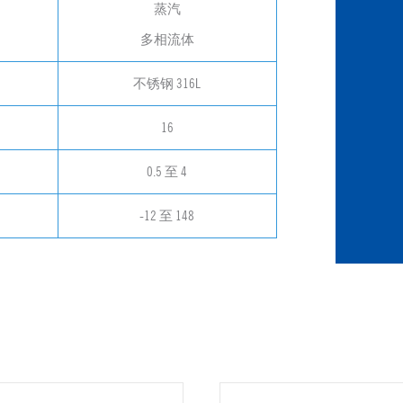
蒸汽
多相流体
不锈钢 316L
16
0.5 至 4
-12 至 148