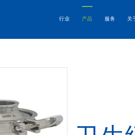
行业
产品
服务
关