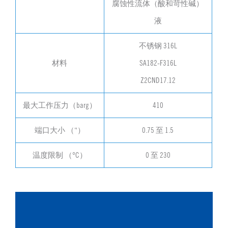
腐蚀性流体（酸和苛性碱）
液
不锈钢 316L
材料
SA182-F316L
Z2CND17.12
最大工作压力（barg）
410
端口大小 （“）
0.75 至 1.5
温度限制 （°C）
0 至 230