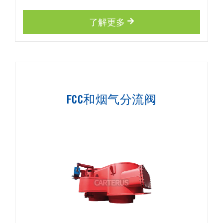
了解更多
FCC和烟气分流阀