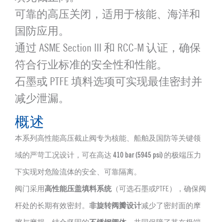
可靠的高压关闭，适用于核能、海洋和
国防应用。
通过 ASME Section III 和 RCC-M 认证，确保
符合行业标准的安全性和性能。
石墨或 PTFE 填料选项可实现最佳密封并
减少泄漏。
概述
本系列高性能高压截止阀专为核能、船舶及国防等关键领
域的严苛工况设计，可在高达
410 bar (5945 psi)
的极端压力
下实现对危险流体的安全、可靠隔离。
阀门采用
高性能压盖填料系统
（可选石墨或PTFE），确保阀
杆处的长期有效密封。
非旋转阀瓣设计
减少了密封面的摩