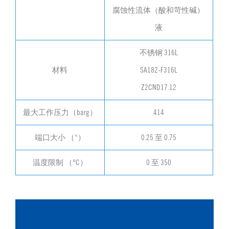
腐蚀性流体（酸和苛性碱）
液
不锈钢 316L
材料
SA182-F316L
Z2CND17.12
最大工作压力（barg）
414
端口大小 （“）
0.25 至 0.75
温度限制 （°C）
0 至 350