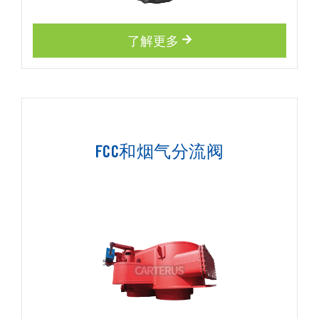
了解更多
FCC和烟气分流阀