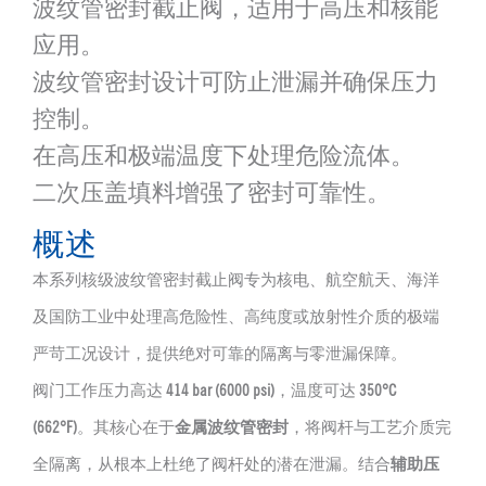
波纹管密封截止阀，适用于高压和核能
应用。
波纹管密封设计可防止泄漏并确保压力
控制。
在高压和极端温度下处理危险流体。
二次压盖填料增强了密封可靠性。
概述
本系列核级波纹管密封截止阀专为核电、航空航天、海洋
及国防工业中处理高危险性、高纯度或放射性介质的极端
严苛工况设计，提供绝对可靠的隔离与零泄漏保障。
阀门工作压力高达
414 bar (6000 psi)
，温度可达
350°C
(662°F)
。其核心在于
金属波纹管密封
，将阀杆与工艺介质完
全隔离，从根本上杜绝了阀杆处的潜在泄漏。结合
辅助压