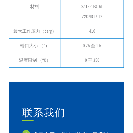
材料
SA182-F316L
Z2CND17.12
最大工作压力（barg）
410
端口大小 （“）
0.75 至 1.5
温度限制 （°C）
0 至 350
联系我们