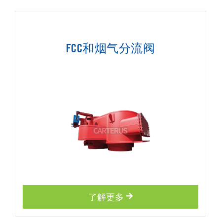
FCC和烟气分流阀
了解更多