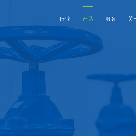
行业
产品
服务
关