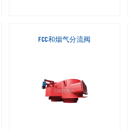
FCC和烟气分流阀