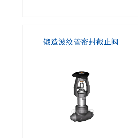
锻造波纹管密封截止阀