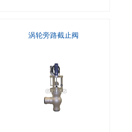
涡轮旁路截止阀