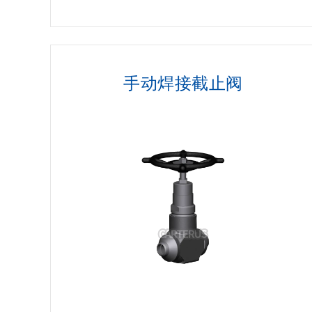
手动焊接截止阀