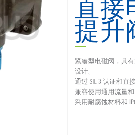
直接
提升
紧凑型电磁阀，具有通
设计。
通过 SIL 3 认证
兼容使用通用流量和
采用耐腐蚀材料和 I