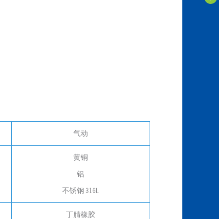
气动
黄铜
铝
不锈钢 316L
丁腈橡胶