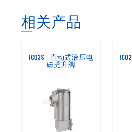
相关产品
ICO3S - 直动式液压电
IC
磁提升阀