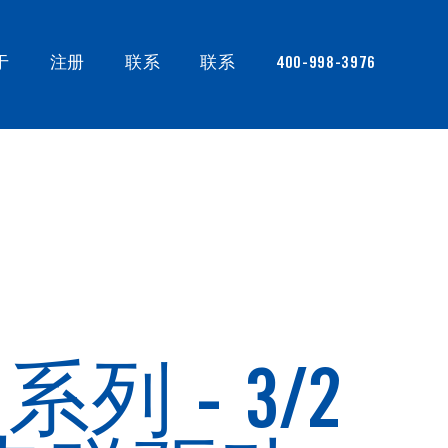
于
注册
联系
联系
400-998-3976
 系列 - 3/2