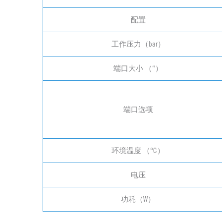
配置
工作压力（bar）
端口大小 （“）
端口选项
环境温度 （°C）
电压
功耗（W）