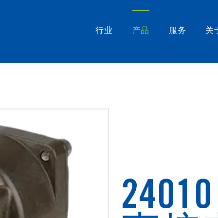
行业
产品
服务
关
24010