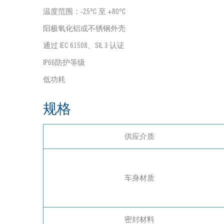
温度范围：-25°C 至 +80°C
阳极氧化铝或不锈钢外壳
通过 IEC 61508、SIL 3 认证
IP66防护等级
低功耗
规格
供应介质
车身材质
密封材料