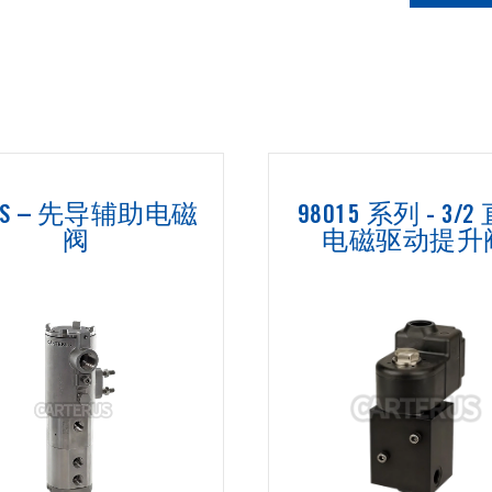
O2S – 先导辅助电磁
98015 系列 - 3/
阀
电磁驱动提升