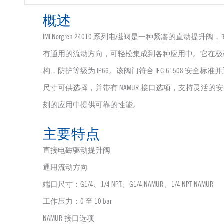
概述
IMI Norgren 24010 系列电磁阀是一种紧凑的直
有通用的流动方向，可轻松集成到各种应用中。它在极
构，防护等级为 IP66。该阀门符合 IEC 61508 安全标
尺寸可供选择，并带有 NAMUR 接口选项，支持灵活
刻的应用中提供可靠的性能。
主要特点
直接电磁驱动提升阀
通用流动方向
端口尺寸：G1/4、1/4 NPT、G1/4 NAMUR、1/4 NPT NAMUR
工作压力：0 至 10 bar
NAMUR 接口选项